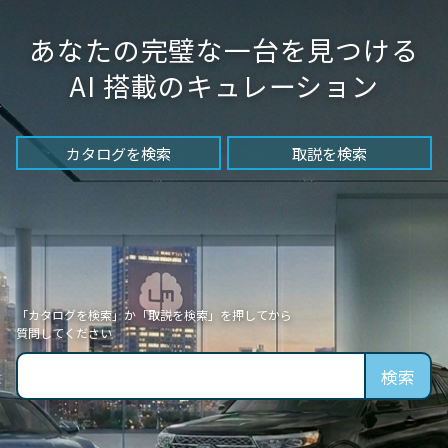
あなたの完璧な一台を見つける
AI 搭載のキュレーション
カタログを検索
取説を検索
「カタログを検索」か「取説を検索」を押してから
質問してください
検索キーワード
検索