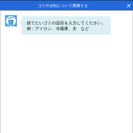
×
ゴミの分別について質問する