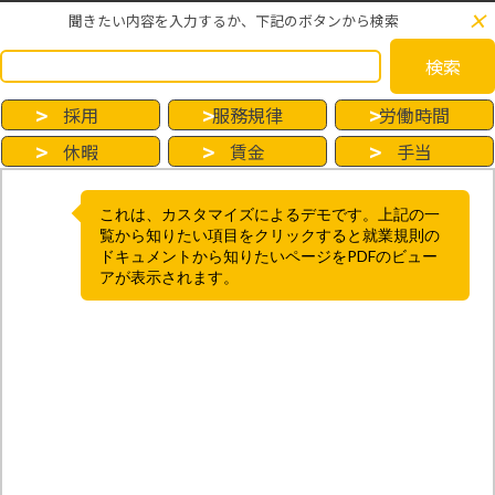
×
聞きたい内容を入力するか、下記のボタンから検索
検索
採用
服務規律
労働時間
休暇
賃金
手当